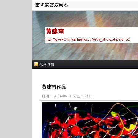
黄建南
http://www.Chinaartnews.cn/Artis_show.php?id=51
加入收藏
黄建南作品
日期： 2023-08-13 浏览： 2111