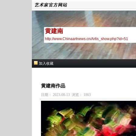
黄建南
http://www.Chinaartnews.cn/Artis_show.php?id=51
加入收藏
黄建南作品
日期： 2023-08-13 浏览： 1863