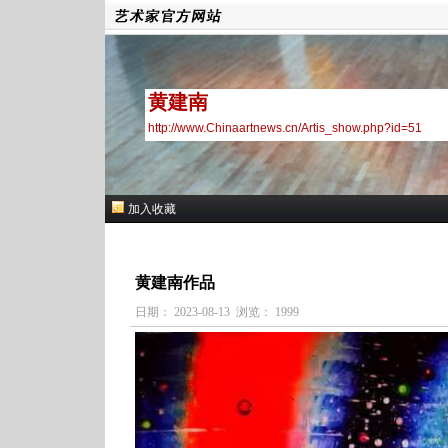
黄建南
http://www.Chinaartnews.cn/Artis_show.php?id=51
加入收藏
黄建南作品
日期： 2023-08-13 浏览： 1999