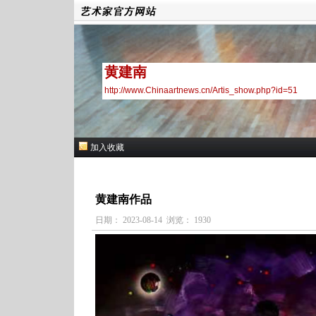
黄建南
http://www.Chinaartnews.cn/Artis_show.php?id=51
加入收藏
黄建南作品
日期： 2023-08-14 浏览： 1930