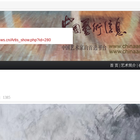
ews.cn/Artis_show.php?id=280
首 页
|
艺术简介
|
 1385