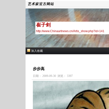
崔子剑
http://www.Chinaartnews.cn/Artis_show.php?id=141
加入收藏
步步高
日期： 2009-09-30 浏览： 3397