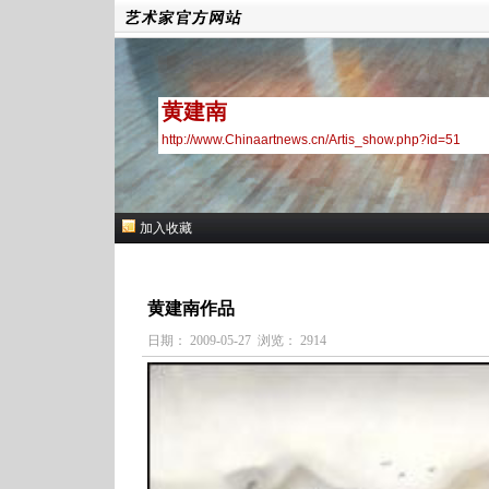
黄建南
http://www.Chinaartnews.cn/Artis_show.php?id=51
加入收藏
黄建南作品
日期： 2009-05-27 浏览： 2914